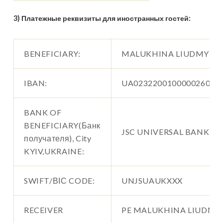
3) Платежные реквизиты для иностранных гостей:
BENEFICIARY:
MALUKHINA LIUDMYLA
IBAN:
UA023220010000026006
BANK OF
BENEFICIARY(Банк
JSC UNIVERSAL BANK
получателя), City
KYIV,UKRAINE:
SWIFT/ВІС CODE:
UNJSUAUKXXX
RECEIVER
PE MALUKHINA LIUDMY