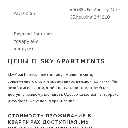
65039,Ukraine,reg.Odeska,
ADDRESS
35,housing 2,fl.210
Payment for (опис
товару або
послуги)
ЦЕНЫ В SKY APARTMENTS
Sky Apartments – сочетание домашнего уюта,
современного стиля и продуманной ценовой политики. Мы
позаботились о том, чтобы цены в апартаментах были
доступны каждому, кто ищет в Одессе качественный сервис
и комфортные условия проживания.
СТОИМОСТЬ ПРОЖИВАНИЯ В
КВАРТИРАХ ДОСТУПНАЯ .МЫ