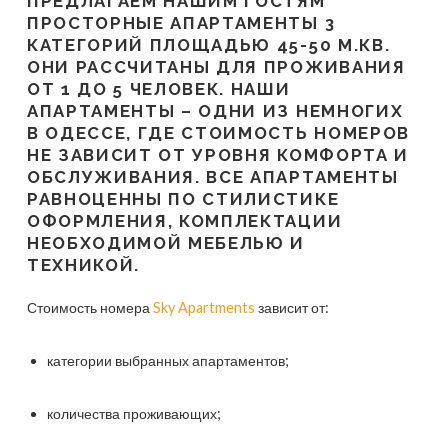
ПРЕДЛАГАЕМ НАШИМ ГОСТЯМ
ПРОСТОРНЫЕ АПАРТАМЕНТЫ 3
КАТЕГОРИЙ ПЛОЩАДЬЮ 45-50 М.КВ.
ОНИ РАССЧИТАНЫ ДЛЯ ПРОЖИВАНИЯ
ОТ 1 ДО 5 ЧЕЛОВЕК. НАШИ
АПАРТАМЕНТЫ – ОДНИ ИЗ НЕМНОГИХ
В ОДЕССЕ, ГДЕ СТОИМОСТЬ НОМЕРОВ
НЕ ЗАВИСИТ ОТ УРОВНЯ КОМФОРТА И
ОБСЛУЖИВАНИЯ. ВСЕ АПАРТАМЕНТЫ
РАВНОЦЕННЫ ПО СТИЛИСТИКЕ
ОФОРМЛЕНИЯ, КОМПЛЕКТАЦИИ
НЕОБХОДИМОЙ МЕБЕЛЬЮ И
ТЕХНИКОЙ.
Стоимость номера
Sky Apartments
зависит от:
категории выбранных апартаментов;
количества проживающих;