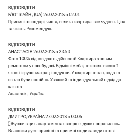
ВІДПОВІДІТИ
Б’ЮТІЛАЙН , (UA) 26.02.2018 о 02:01
Приємні господарі, чиста, велика квартира, все чудово. Ціна
та якість. Рекомендую.
ВІДПОВІДІТИ
АНАСТАСІЯ 26.02.2018 о 23:53
Фото 100% відповідають дійсності! Квартира з новим
ремонтом у новобудові. Відмінні меблі, текстиль високої
якості і зручні матрац і подушки. У квартирі тепло, вода та
світло були постійно. Уважний та індивідуальний підхід до
клієнта
Анастасія, Україна
ВІДПОВІДІТИ
ДМИТРО,УКРАЇНА 27.02.2018 о 00:06
)))Бувши в цих апартаментах вперше, дуже понравилось.
Власники дуже привітні та приємні люди завжди готові