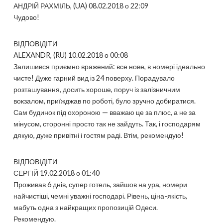
АНДРІЙ РАХМІЛЬ, (UA) 08.02.2018 о 22:09
Чудово!
ВІДПОВІДІТИ
ALEXANDR, (RU) 10.02.2018 о 00:08
Залишився приємно вражений: все нове, в номері ідеально
чисте! Дуже гарний вид із 24 поверху. Порадувало
розташування, досить хороше, поруч із залізничним
вокзалом, приїжджав по роботі, було зручно добиратися.
Сам будинок під охороною — вважаю це за плюс, а не за
мінусом, сторонні просто так не зайдуть. Так, і господарям
дякую, дуже привітні і гостям раді. Втім, рекомендую!
ВІДПОВІДІТИ
СЕРГІЙ 19.02.2018 о 01:40
Проживав 6 днів, супер готель, зайшов на ура, номери
найчистіші, чемні уважні господарі. Рівень, ціна-якість,
мабуть одна з найкращих пропозицій Одеси.
Рекомендую.