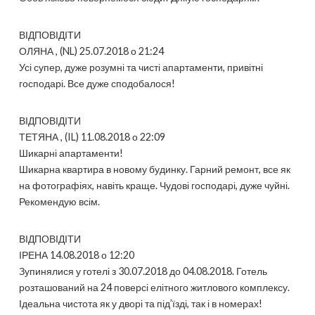
ВІДПОВІДІТИ
ОЛЯНА , (NL) 25.07.2018 о 21:24
Усі супер, дуже розумні та чисті апартаменти, привітні
господарі. Все дуже сподобалося!
ВІДПОВІДІТИ
ТЕТЯНА , (IL) 11.08.2018 о 22:09
Шикарні апартаменти!
Шикарна квартира в новому будинку. Гарний ремонт, все як
на фотографіях, навіть краще. Чудові господарі, дуже чуйні.
Рекомендую всім.
ВІДПОВІДІТИ
ІРЕНА 14.08.2018 о 12:20
Зупинялися у готелі з 30.07.2018 до 04.08.2018. Готель
розташований на 24 поверсі елітного житлового комплексу.
Ідеальна чистота як у дворі та під’їзді, так і в номерах!