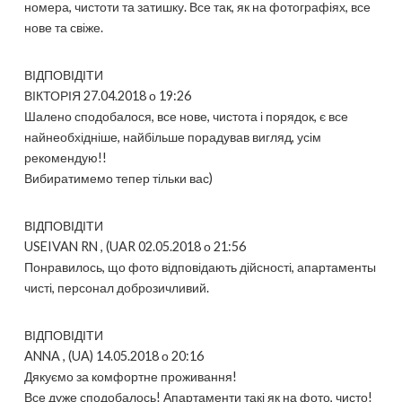
номера, чистоти та затишку. Все так, як на фотографіях, все
нове та свіже.
ВІДПОВІДІТИ
ВІКТОРІЯ 27.04.2018 о 19:26
Шалено сподобалося, все нове, чистота і порядок, є все
найнеобхідніше, найбільше порадував вигляд, усім
рекомендую!!
Вибиратимемо тепер тільки вас)
ВІДПОВІДІТИ
USEIVAN RN , (UAR 02.05.2018 о 21:56
Понравилось, що фото відповідають дійсності, апартаменты
чисті, персонал доброзичливий.
ВІДПОВІДІТИ
ANNA , (UA) 14.05.2018 о 20:16
Дякуємо за комфортне проживання!
Все дуже сподобалось! Апартаменти такі як на фото, чисто!