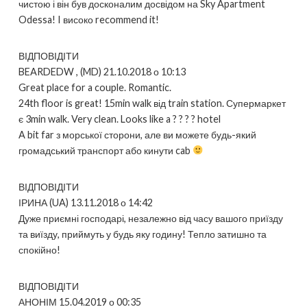
чистою і він був досконалим досвідом на Sky Apartment
Odessa! I високо recommend it!
ВІДПОВІДІТИ
BEARDEDW , (MD) 21.10.2018 о 10:13
Great place for a couple. Romantic.
24th floor is great! 15min walk від train station. Супермаркет
є 3min walk. Very clean. Looks like a ? ? ? ? hotel
A bit far з морської сторони, але ви можете будь-який
громадський транспорт або кинути cab
ВІДПОВІДІТИ
ІРИНА (UA) 13.11.2018 о 14:42
Дуже приємні господарі, незалежно від часу вашого приїзду
та виїзду, приймуть у будь яку годину! Тепло затишно та
спокійно!
ВІДПОВІДІТИ
АНОНІМ 15.04.2019 о 00:35