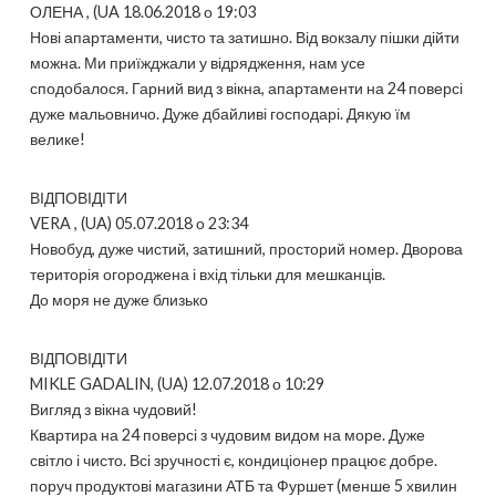
ОЛЕНА , (UA 18.06.2018 о 19:03
Нові апартаменти, чисто та затишно. Від вокзалу пішки дійти
можна. Ми приїжджали у відрядження, нам усе
сподобалося. Гарний вид з вікна, апартаменти на 24 поверсі
дуже мальовничо. Дуже дбайливі господарі. Дякую їм
велике!
ВІДПОВІДІТИ
VERA , (UA) 05.07.2018 о 23:34
Новобуд, дуже чистий, затишний, просторий номер. Дворова
територія огороджена і вхід тільки для мешканців.
До моря не дуже близько
ВІДПОВІДІТИ
MIKLE GADALIN, (UA) 12.07.2018 о 10:29
Вигляд з вікна чудовий!
Квартира на 24 поверсі з чудовим видом на море. Дуже
світло і чисто. Всі зручності є, кондиціонер працює добре.
поруч продуктові магазини АТБ та Фуршет (менше 5 хвилин