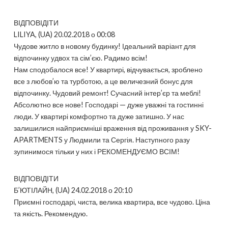
ВІДПОВІДІТИ
LILIYA, (UA) 20.02.2018 о 00:08
Чудове житло в новому будинку! Ідеальний варіант для
відпочинку удвох та сім’єю. Радимо всім!
Нам сподобалося все! У квартирі, відчувається, зроблено
все з любов’ю та турботою, а це величезний бонус для
відпочинку. Чудовий ремонт! Сучасний інтер’єр та меблі!
Абсолютно все нове! Господарі — дуже уважні та гостинні
люди. У квартирі комфортно та дуже затишно. У нас
залишилися найприємніші враження від проживання у SKY-
APARTMENTS у Людмили та Сергія. Наступного разу
зупинимося тільки у них і РЕКОМЕНДУЄМО ВСІМ!
ВІДПОВІДІТИ
Б’ЮТІЛАЙН, (UA) 24.02.2018 о 20:10
Приємні господарі, чиста, велика квартира, все чудово. Ціна
та якість. Рекомендую.